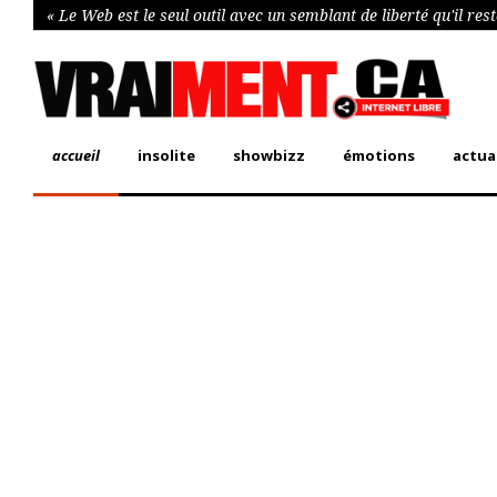
« Le Web est le seul outil avec un semblant de liberté qu'il res
accueil
insolite
showbizz
émotions
actua