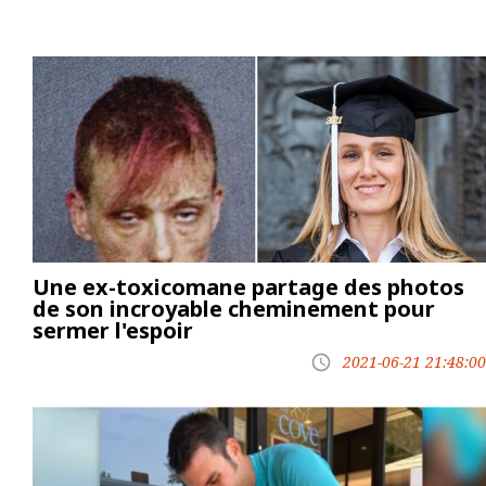
Une ex-toxicomane partage des photos
de son incroyable cheminement pour
sermer l'espoir
2021-06-21 21:48:00