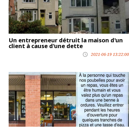
Un entrepreneur détruit la maison d'un
client à cause d'une dette
2021-06-19 13:22:00