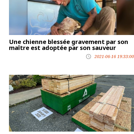
Une chienne blessée gravement par son
maître est adoptée par son sauveur
2021-06-16 19:33:00